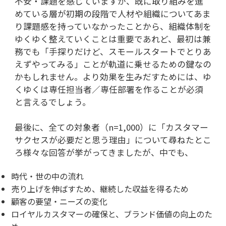
不安・課題を感じていますが、既に取り組みを進
めている層が初期の段階で人材や組織についてあま
り課題感を持っていなかったことから、組織体制を
ゆくゆく整えていくことは重要であれど、最初は兼
務でも「手探りだけど、スモールスタートでとりあ
えずやってみる」ことが軌道に乗せるための鍵なの
かもしれません。より効果を生みだすためには、ゆ
くゆくは専任担当者／専任部署を作ることが必須
と言えるでしょう。
最後に、全ての対象者（n=1,000）に「カスタマー
サクセスが必要だと思う理由」について尋ねたとこ
ろ様々な回答が挙がってきましたが、中でも、
時代・世の中の流れ
売り上げを伸ばすため、継続した収益を得るため
顧客の要望・ニーズの変化
ロイヤルカスタマーの確保と、ブランド価値の向上のた