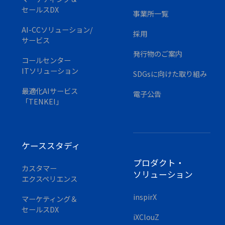
セールスDX
事業所一覧
AI-CCソリューション/
採用
サービス
発行物のご案内
コールセンター
ITソリューション
SDGsに
向けた取り組み
最適化AIサービス
電子公告
「TENKEI」
ケーススタディ
プロダクト・
カスタマー
ソリューション
エクスペリエンス
inspirX
マーケティング＆
セールスDX
iXClouZ