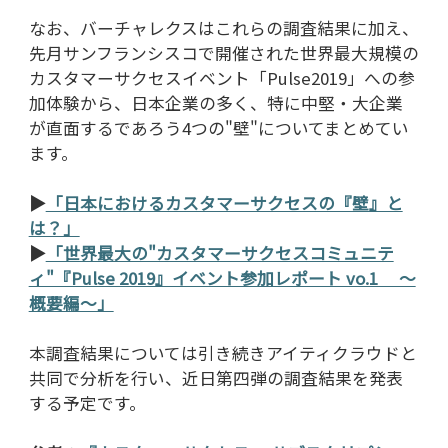
なお、バーチャレクスはこれらの調査結果に加え、
先月サンフランシスコで開催された世界最大規模の
カスタマーサクセスイベント「Pulse2019」への参
加体験から、日本企業の多く、特に中堅・大企業
が直面するであろう4つの"壁"についてまとめてい
ます。
▶
「日本におけるカスタマーサクセスの『壁』と
は？」
▶
「世界最大の"カスタマーサクセスコミュニテ
ィ"『Pulse 2019』イベント参加レポート vo.1 ～
概要編～」
本調査結果については引き続きアイティクラウドと
共同で分析を行い、近日第四弾の調査結果を発表
する予定です。