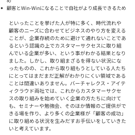
め
顧客とWin-Winになることで自社がより成長できるため
といったことを挙げた人が特に多く、時代流れや
顧客のニーズに合わせてビジネスのやり方を変える
ことが、企業存続のために避けて通れないことであ
るという認識の上でカスタマーサクセスに取り組
んでいる企業が多い、という事がわかる結果となり
ました。しかし、取り組まざるを得ない状況にな
ったものの、これから取り組もうとしている人たち
にとってはまだまだ正解がわかりにくい領域である
ことは間違いありません。バーチャレクス・アイテ
ィクラウド両社では、これからカスタマーサクセ
スの取り組みを始めていく企業の方たちに向けて
も、セミナーや勉強会、そのほか情報のご提供がで
きる場を作り、より多くの企業様が「顧客の成功」
に取り組める状況を生みだすお手伝いをしていきた
いと考えています。