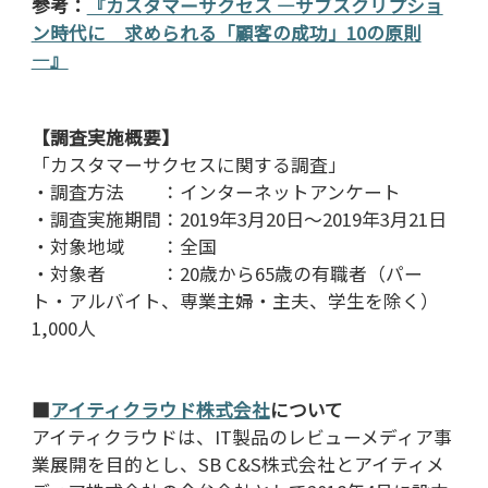
参考：
『カスタマーサクセス ―サブスクリプショ
ン時代に 求められる「顧客の成功」10の原則
―』
【調査実施概要】
「カスタマーサクセスに関する調査」
・調査方法 ：インターネットアンケート
・調査実施期間：2019年3月20日～2019年3月21日
・対象地域 ：全国
・対象者 ：20歳から65歳の有職者（パー
ト・アルバイト、専業主婦・主夫、学生を除く）
1,000人
■
アイティクラウド株式会社
について
アイティクラウドは、IT製品のレビューメディア事
業展開を目的とし、SB C&S株式会社とアイティメ