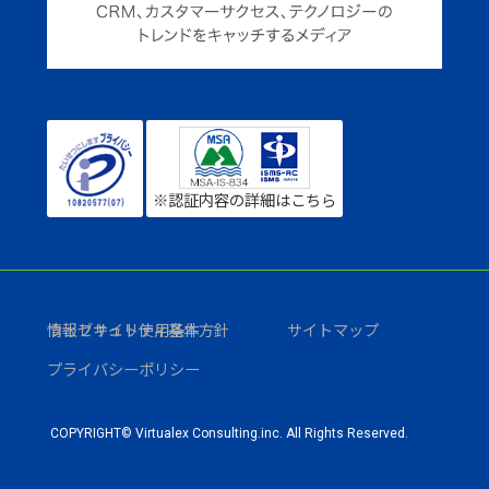
※認証内容の詳細はこちら
ウェブサイト使用条件
情報セキュリティ基本方針
サイトマップ
プライバシーポリシー
COPYRIGHT© Virtualex Consulting.inc. All Rights Reserved.