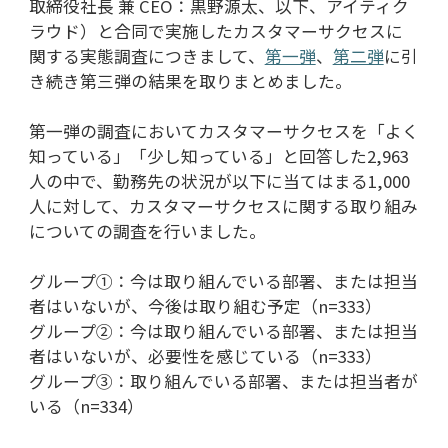
取締役社長 兼 CEO：黒野源太、以下、アイティク
ラウド）と合同で実施したカスタマーサクセスに
関する実態調査につきまして、
第一弾
、
第二弾
に引
き続き第三弾の結果を取りまとめました。
第一弾の調査においてカスタマーサクセスを「よく
知っている」「少し知っている」と回答した2,963
人の中で、勤務先の状況が以下に当てはまる1,000
人に対して、カスタマーサクセスに関する取り組み
についての調査を行いました。
グループ①：今は取り組んでいる部署、または担当
者はいないが、今後は取り組む予定（n=333）
グループ②：今は取り組んでいる部署、または担当
者はいないが、必要性を感じている（n=333）
グループ③：取り組んでいる部署、または担当者が
いる（n=334）