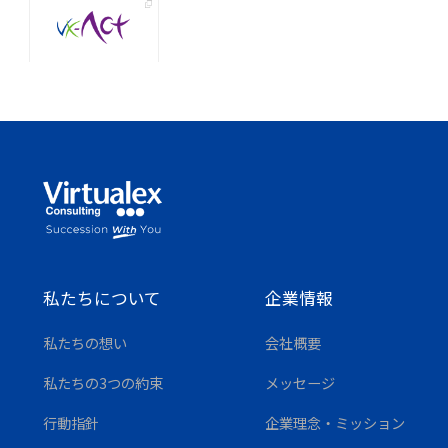
私たちについて
企業情報
私たちの想い
会社概要
私たちの3つの約束
メッセージ
行動指針
企業理念・ミッション