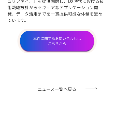
ュリファイ）」を提供開始し、
DX
時代における技
術戦略設計からセキュアなアプリケーション開
発、データ活用までを一貫提供可能な体制を進め
ています。
ニュース一覧へ戻る