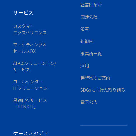
経営陣紹介
サービス
関連会社
カスタマー
沿革
エクスペリエンス
組織図
マーケティング＆
セールスDX
事業所一覧
AI-CCソリューション/
採用
サービス
発行物のご案内
コールセンター
ITソリューション
SDGsに
向けた取り組み
最適化AIサービス
電子公告
「TENKEI」
ケーススタディ