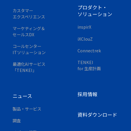
プロダクト・
カスタマー
ソリューション
エクスペリエンス
inspirX
マーケティング＆
セールスDX
iXClouZ
コールセンター
Connectrek
ITソリューション
TENKEI
最適化AIサービス
for 生産計画
「TENKEI」
採用情報
ニュース
製品・サービス
資料ダウンロード
調査