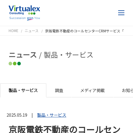
HOME
ニュース
京阪電鉄不動産のコールセンターCRMサービス「Virtualex iXClouZ」導入事例を公開
ニュース
製品・サービス
製品・サービス
調査
メディア掲載
お知
2025.05.19
製品・サービス
京阪電鉄不動産のコールセン