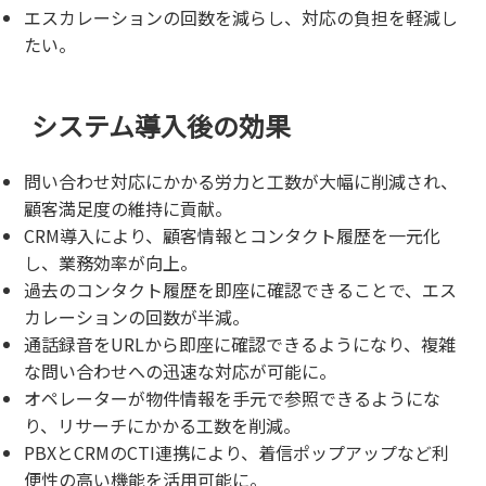
エスカレーションの回数を減らし、対応の負担を軽減し
たい。
システム導入後の効果
問い合わせ対応にかかる労力と工数が大幅に削減され、
顧客満足度の維持に貢献。
CRM導入により、顧客情報とコンタクト履歴を一元化
し、業務効率が向上。
過去のコンタクト履歴を即座に確認できることで、エス
カレーションの回数が半減。
通話録音を
URL
から即座に確認できるようになり、複雑
な問い合わせへの迅速な対応が可能に。
オペレーターが物件情報を手元で参照できるようにな
り、リサーチにかかる工数を削減。
PBXと
CRM
の
CTI
連携により、着信ポップアップなど利
便性の高い機能を活用可能に。