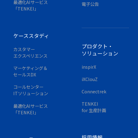
最適化AIサービス
電子公告
「TENKEI」
ケーススタディ
プロダクト・
カスタマー
ソリューション
エクスペリエンス
inspirX
マーケティング＆
セールスDX
iXClouZ
コールセンター
Connectrek
ITソリューション
TENKEI
最適化AIサービス
for 生産計画
「TENKEI」
採用情報