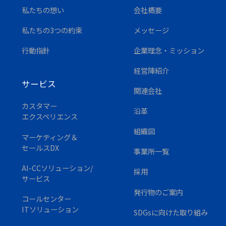
私たちの想い
会社概要
私たちの3つの約束
メッセージ
行動指針
企業理念・ミッション
経営陣紹介
サービス
関連会社
カスタマー
沿革
エクスペリエンス
組織図
マーケティング＆
セールスDX
事業所一覧
AI-CCソリューション/
採用
サービス
発行物のご案内
コールセンター
ITソリューション
SDGsに
向けた取り組み