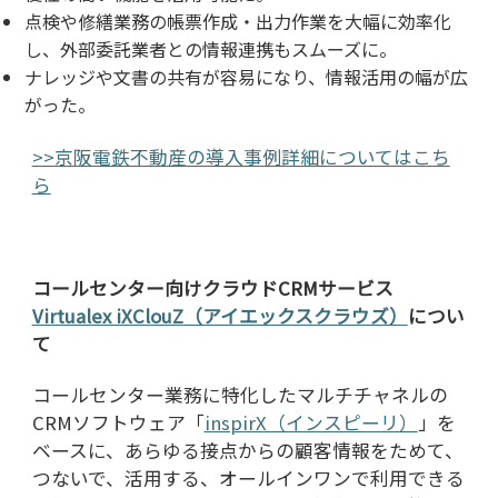
点検や修繕業務の帳票作成・出力作業を大幅に効率化
し、外部委託業者との情報連携もスムーズに。
ナレッジや文書の共有が容易になり、情報活用の幅が広
がった。
>>京阪電鉄不動産の導入事例詳細についてはこち
ら
コールセンター向けクラウド
CRM
サービス
Virtualex iXClouZ
（アイエックスクラウズ）
につい
て
コールセンター業務に特化したマルチチャネルの
CRM
ソフトウェア「
inspirX（インスピーリ）
」を
ベースに、あらゆる接点からの顧客情報をためて、
つないで、活用する、オールインワンで利用できる