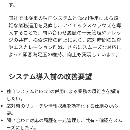
す。
同社では従来の独自システムと
Excel
併用による煩
雑な業務運用を見直し、アイエックスクラウズを導
入することで、問い合わせ履歴の一元管理やナレッ
ジの共有、検索速度の向上により、応対時間の短縮
やエスカレーション削減、さらにスムーズな対応に
よって顧客満足度の維持、向上も実現しています。
システム導入前の改善要望
独自システムと
Excel
の併用による業務の煩雑さを解消
したい。
応対時のリサーチや情報収集を効率化する仕組みが必
要。
問い合わせ対応の履歴を一元管理し、共有・確認をスム
ーズにしたい。