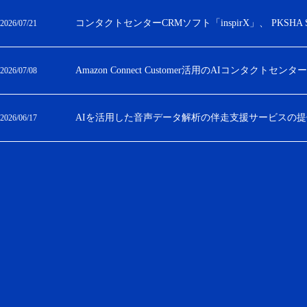
コンタクトセンターCRMソフト「inspirX」、 PKSHA Spe
2026/07/21
Amazon Connect Customer活用のAIコンタク
2026/07/08
AIを活用した音声データ解析の伴走支援サービスの
2026/06/17